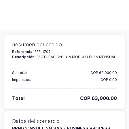
BPM CONSULTING SAS - BUSINESS
PROCESS MANAGEMENT
CONSULTING SAS
Resumen del pedido
Referencia:
FEEL1707
Descripción:
FACTURACION + UN MODULO PLAN MENSUAL
Subtotal:
COP 63,000.00
Impuestos:
COP 0.00
Total
COP 63,000.00
Datos del comercio
BPM CONSULTING SAS - BUSINESS PROCESS