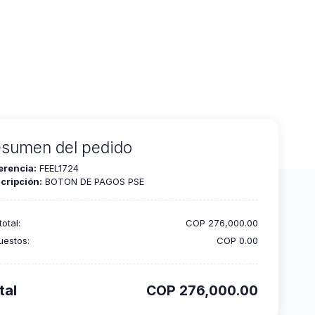
SS MANAGEMENT
sumen del pedido
erencia:
FEEL1724
cripción:
BOTON DE PAGOS PSE
otal:
COP 276,000.00
uestos:
COP 0.00
tal
COP 276,000.00