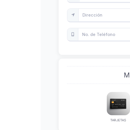
M
TARJETAS