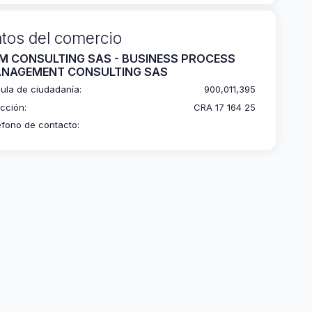
tos del comercio
M CONSULTING SAS - BUSINESS PROCESS
NAGEMENT CONSULTING SAS
ula de ciudadanía:
900,011,395
ección:
CRA 17 164 25
éfono de contacto: