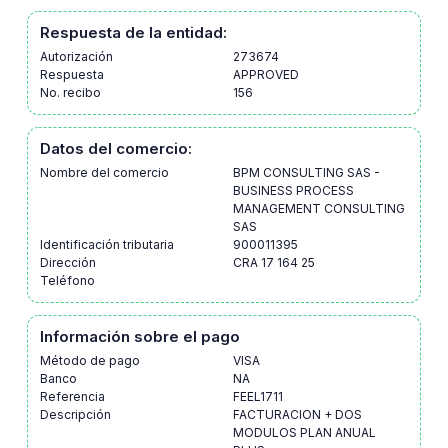
Respuesta de la entidad:
Autorización
273674
Respuesta
APPROVED
No. recibo
156
Datos del comercio:
Nombre del comercio
BPM CONSULTING SAS -
BUSINESS PROCESS
MANAGEMENT CONSULTING
SAS
Identificación tributaria
900011395
Dirección
CRA 17 164 25
Teléfono
Información sobre el pago
Método de pago
VISA
Banco
NA
Referencia
FEEL1711
Descripción
FACTURACION + DOS
MODULOS PLAN ANUAL