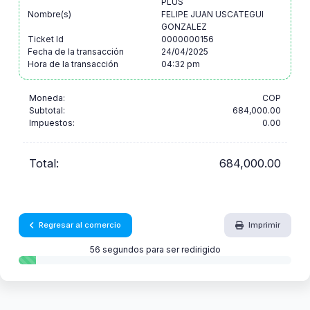
PLUS
Nombre(s)
FELIPE JUAN USCATEGUI
GONZALEZ
Ticket Id
0000000156
Fecha de la transacción
24/04/2025
Hora de la transacción
04:32 pm
Moneda:
COP
Subtotal:
684,000.00
Impuestos:
0.00
Total:
684,000.00
Regresar al comercio
Imprimir
56 segundos para ser redirigido